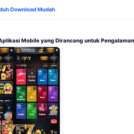
Unduh Download Mudah
Aplikasi Mobile yang Dirancang untuk Pengalama