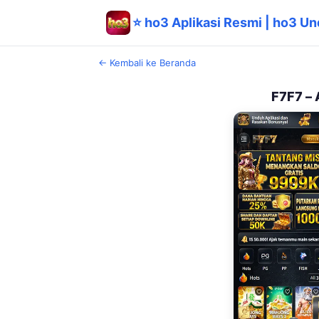
⭐ ho3 Aplikasi Resmi | ho3 
← Kembali ke Beranda
F7F7 – 