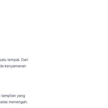
atu tempat. Dari
pada kenyamanan
 tampilan yang
 kelas menengah.