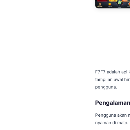
F7F7 adalah apli
tampilan awal h
pengguna.
Pengalaman
Pengguna akan m
nyaman di mata. 